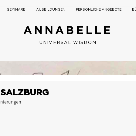
SEMINARE
AUSBILDUNGEN
PERSÖNLICHE ANGEBOTE
B
ANNABELLE
UNIVERSAL W
ISDOM
 SALZBURG
gnierungen