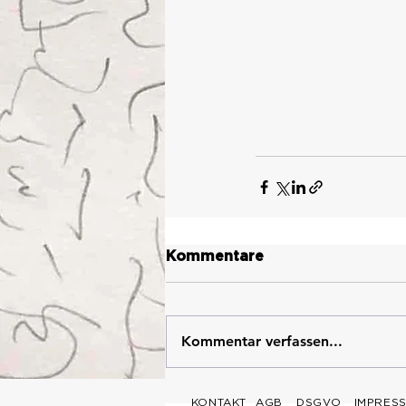
Kommentare
Kommentar verfassen...
KONTAKT
AGB
DSGVO
IMPRES