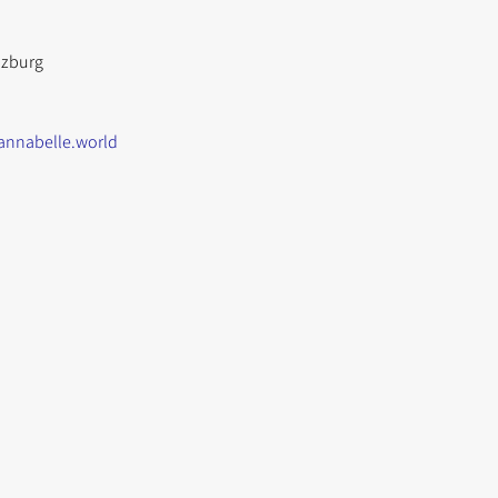
alzburg
annabelle.world