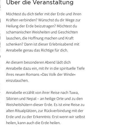
Über die Veranstaltung
Möchtest du dich tiefer mit der Erde und ihren 
Kräften verbinden? Wünschst du dir Wege zur 
Heilung der Erde beizutragen? Möchtest du 
schamanischen Weisheiten und Geschichten 
lauschen, die Hoffnung machen und Kraft 
schenken? Dann ist dieser Erlebnisabend mit 
Annabelle genau das Richtige für dich. 
An diesem besonderen Abend lädt dich 
Annabelle dazu ein, mit ihr in die spirituelle Tiefe 
ihres neuen Romans »Das Volk der Winde« 
einzutauchen.
Annabelle erzählt von ihrer Reise nach Tuwa, 
Sibirien und Nepal – an heilige Orte und zu den 
Weisheitshütern dieser Erde. Es ist eine Reise zu 
alten Ritualplätzen, zur Rückverbindung mit der 
Erde und zu der Erkenntnis: Erst wenn wir selbst 
heilen, kann auch die Erde heilen.