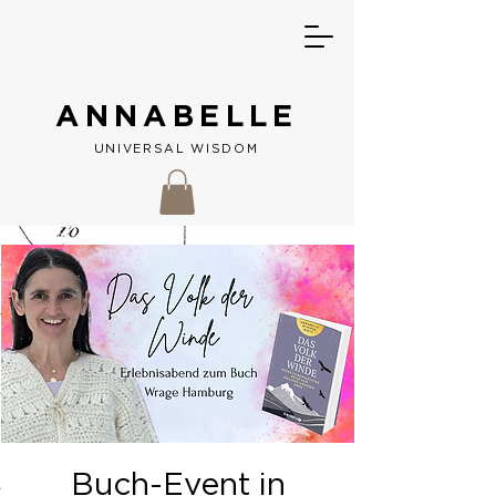
ANNABELLE
UNIVERSAL W
ISDOM
Buch-Event in