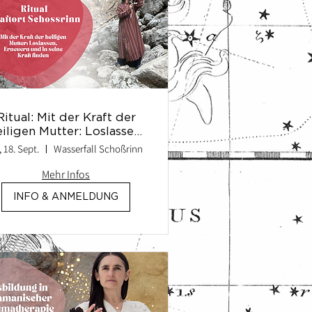
Ritual: Mit der Kraft der
eiligen Mutter: Loslassen,
Erneuern und in seine
, 18. Sept.
Wasserfall Schoßrinn
Kraft finden
Mehr Infos
INFO & ANMELDUNG