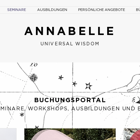
SEMINARE
AUSBILDUNGEN
PERSÖNLICHE ANGEBOTE
B
ANNABELLE
UNIVERSAL W
ISDOM
BUCHUNGSPORTAL
EMINARE, WORKSH
OPS, AUSBILDUNGEN UN
D 