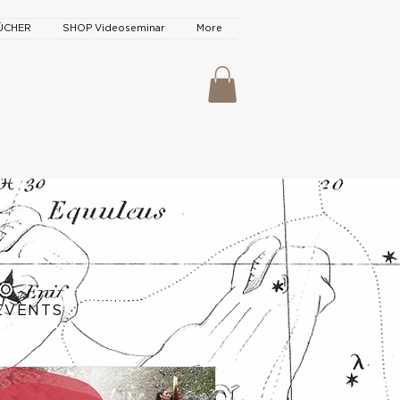
ÜCHER
SHOP Videoseminar
More
EVENTS