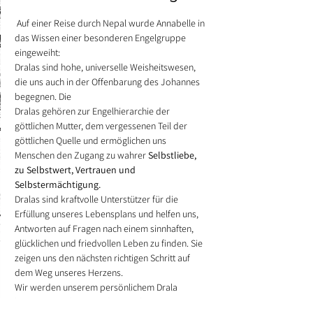
 Auf einer Reise durch Nepal wurde Annabelle in 
das Wissen einer besonderen Engelgruppe 
eingeweiht:
Dralas sind hohe, universelle Weisheitswesen, 
die uns auch in der Offenbarung des Johannes 
begegnen. Die
Dralas gehören zur Engelhierarchie der 
göttlichen Mutter, dem vergessenen Teil der 
göttlichen Quelle und ermöglichen uns 
Menschen den Zugang zu wahrer 
Selbstliebe, 
zu Selbstwert, Vertrauen und 
Selbstermächtigung.
Dralas sind kraftvolle Unterstützer für die 
Erfüllung unseres Lebensplans und helfen uns, 
Antworten auf Fragen nach einem sinnhaften, 
glücklichen und friedvollen Leben zu finden. Sie 
zeigen uns den nächsten richtigen Schritt auf 
dem Weg unseres Herzens.
Wir werden unserem persönlichem Drala 
begegnen und uns mit der Weisheitsenergie 