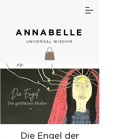
ANNABELLE
UNIVERSAL W
ISDOM
Die Engel der