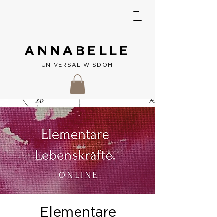
ANNABELLE
UNIVERSAL W
ISDOM
Elementare