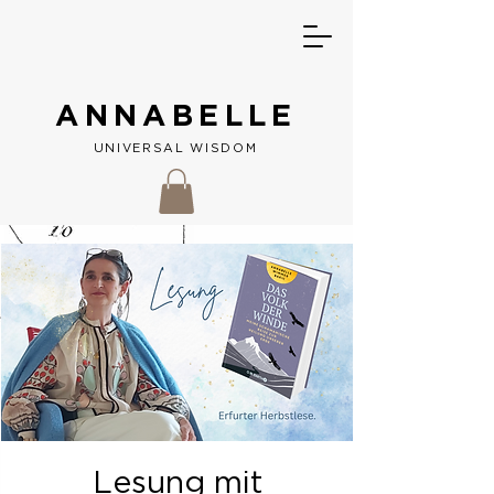
ANNABELLE
UNIVERSAL W
ISDOM
Lesung mit