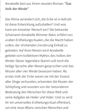
Annabelle liest aus ihrem neusten Roman:
 "Das 
Volk der Winde"
Das Klima verändert sich, die Erde ist in Aufruhr. 
Ist diese Entwicklung aufzuhalten? Und was 
kann ein einzelner Mensch tun? Die bekannte 
Schamanin Annabelle Wimmer Bakic erfährt von 
uralten Erdheilungsritualen, die die Macht haben 
sollen, der drohenden Zerstörung Einhalt zu 
gebieten. Auf ihren Reisen wird Annabelle 
geleitet vom kollektiven Mythos des Volkes der 
Winde: Dieser legendäre Stamm soll noch die 
heilige Sprache aller Wesen gesprochen und das 
Wissen aller vier Winde besessen haben. Als 
erstes Volk der Erde waren sie mit der Essenz 
aller Dinge verbunden, erkannten die Muster der 
Schöpfung und wussten von der besonderen 
Bedeutung des Menschen für diese Welt und 
seine Aufgabe als Heiler und Hüter. Und so wird 
ihr ein universelles Erdheilungsritual offenbart, 
um eine neue Allianz zwischen Menschen und 