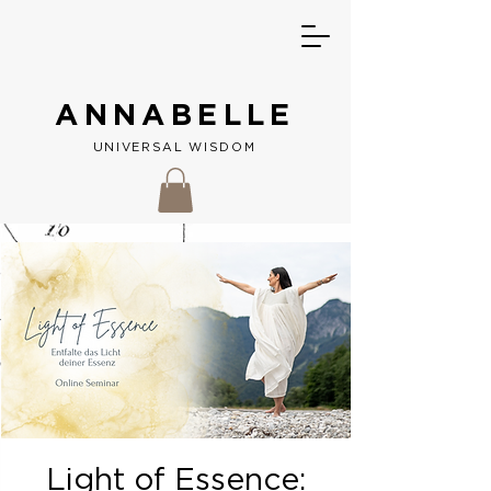
ANNABELLE
UNIVERSAL W
ISDOM
Light of Essence: