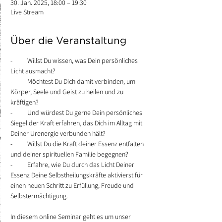
30. Jan. 2025, 18:00 – 19:30
Live Stream
Über die Veranstaltung
-          Willst Du wissen, was Dein persönliches 
Licht ausmacht?
-          Möchtest Du Dich damit verbinden, um 
Körper, Seele und Geist zu heilen und zu 
kräftigen?
-          Und würdest Du gerne Dein persönliches 
Siegel der Kraft erfahren, das Dich im Alltag mit 
Deiner Urenergie verbunden hält?
-          Willst Du die Kraft deiner Essenz entfalten 
und deiner spirituellen Familie begegnen?
-          Erfahre, wie Du durch das Licht Deiner 
Essenz Deine Selbstheilungskräfte aktivierst für 
einen neuen Schritt zu Erfüllung, Freude und 
Selbstermächtigung.
In diesem online Seminar geht es um unser 