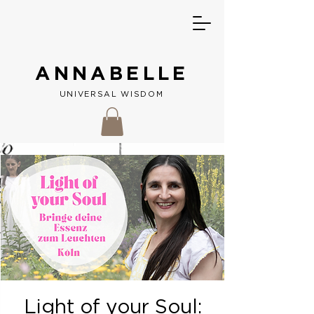
ANNABELLE
UNIVERSAL W
ISDOM
Light of your Soul: