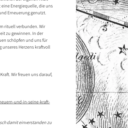
eine Energiequelle, die uns 
 und Erneuerung genutzt.
 rituell verbunden. Wir 
it zu gewinnen. In der 
uen schöpfen und uns für 
unseres Herzens kraftvoll 
raft. Wir freuen uns darauf, 
neuern-und-in-seine-kraft-
isch damit einverstanden zu 