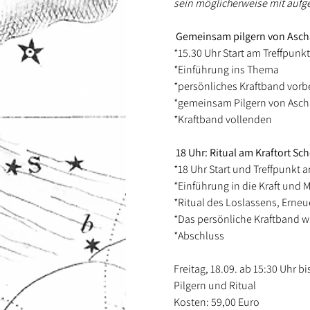
sein möglicherweise mit auf
 Gemeinsam pilgern von Ascha
*15.30 Uhr Start am Treffpunk
*Einführung ins Thema
*persönliches Kraftband vorbe
*gemeinsam Pilgern von Ascha
*Kraftband vollenden
 18 Uhr: Ritual am Kraftort Sch
*18 Uhr Start und Treffpunkt 
*Einführung in die Kraft und 
*Ritual des Loslassens, Erneu
*Das persönliche Kraftband wi
*Abschluss
Freitag, 18.09. ab 15:30 Uhr bi
Pilgern und Ritual 
Kosten: 59,00 Euro