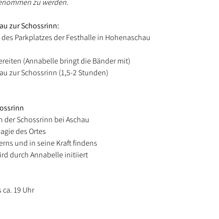
genommen zu werden. 
u zur Schossrinn: 
t des Parkplatzes der Festhalle in Hohenaschau
reiten (Annabelle bringt die Bänder mit)
u zur Schossrinn (1,5-2 Stunden)
ossrinn  
an der Schossrinn bei Aschau
Magie des Ortes
erns und in seine Kraft findens
rd durch Annabelle initiiert
s ca. 19 Uhr