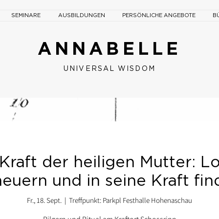
SEMINARE
AUSBILDUNGEN
PERSÖNLICHE ANGEBOTE
B
ANNABELLE
UNIVERSAL W
ISDOM
Kraft der heiligen Mutter: L
euern und in seine Kraft fi
Fr., 18. Sept.
  |  
Treffpunkt: Parkpl Festhalle Hohenaschau