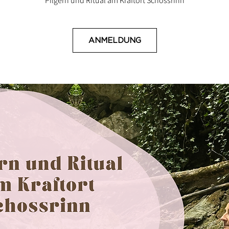
Pilgern und Ritual am Kraftort Schossrinn
ANMELDUNG