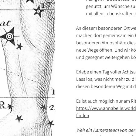
genutzt, um Wünsche zu e
mit allen Lebenskräften 
An diesem besonderen Ort werd
machen dort gemeinsam ein Ri
besonderen Atmosphäre dieses
neue Wege öffnen. Und wir kö
und gesegnet weitergehen k
Erlebe einen Tag voller Achts
Lass los, was nicht mehr zu di
diesen besonderen Weg mit di
Es ist auch möglich nur am Ri
https://www.annabelle.world/e
finden
Weil ein Kamerateam von der A