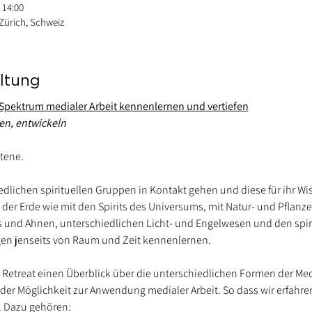
 14:00
 Zürich, Schweiz
ltung
 Spektrum medialer Arbeit kennenlernen und vertiefen
en, entwickeln
tene.
dlichen spirituellen Gruppen in Kontakt gehen und diese für ihr Wi
 der Erde wie mit den Spirits des Universums, mit Natur- und Pflan
 und Ahnen, unterschiedlichen Licht- und Engelwesen und den spiri
en jenseits von Raum und Zeit kennenlernen.
 Retreat einen Überblick über die unterschiedlichen Formen der Medi
er Möglichkeit zur Anwendung medialer Arbeit. So dass wir erfahren
. Dazu gehören: