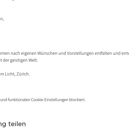
en,
hmen nach eigenen Wünschen und Vorstellungen entfalten und entwi
 der geistigen Welt.
m Licht, Zürich. 
und funktionalen Cookie-Einstellungen blockiert.
ng teilen