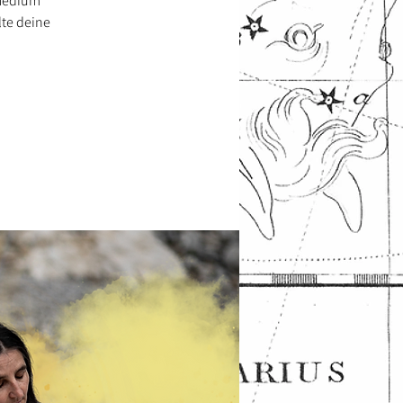
 Medium
lte deine