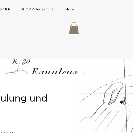
ÜCHER
SHOP Videoseminar
More
hulung und