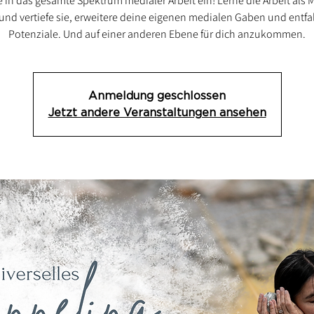
 in das gesamte Spektrum medialer Arbeit ein! Lerne die Arbeit als
nd vertiefe sie, erweitere deine eigenen medialen Gaben und entfa
Potenziale. Und auf einer anderen Ebene für dich anzukommen.
Anmeldung geschlossen
Jetzt andere Veranstaltungen ansehen