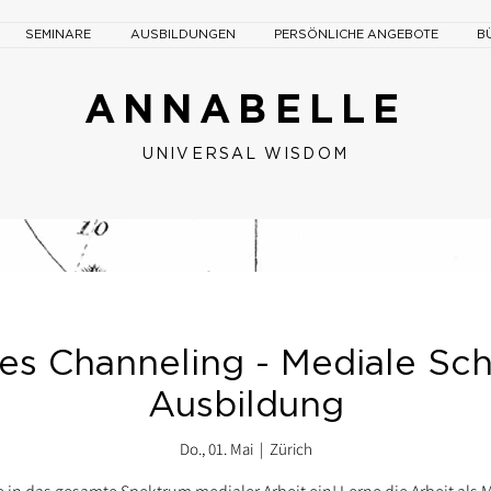
SEMINARE
AUSBILDUNGEN
PERSÖNLICHE ANGEBOTE
B
ANNABELLE
UNIVERSAL W
ISDOM
les Channeling - Mediale Sc
Ausbildung
Do., 01. Mai
  |  
Zürich