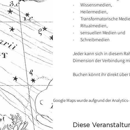
-       Wissensmedien,
-       Heilermedien,
-       Transformatorische Medi
-       Ritualmedien,
-       sensuellen Medien und
-       Schreibmedien
Jeder kann sich in diesem Ra
Dimension der Verbindung mit
Buchen könnt ihr direkt über I
Google Maps wurde aufgrund der Analytics- 
Diese Veranstaltu