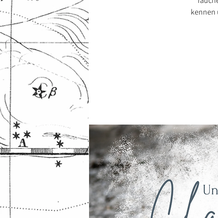
Tauche
kennen u