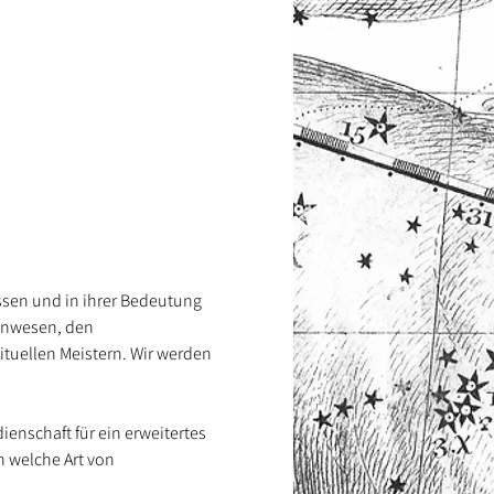
ssen und in ihrer Bedeutung 
zenwesen, den 
tuellen Meistern. Wir werden 
enschaft für ein erweitertes 
 welche Art von 