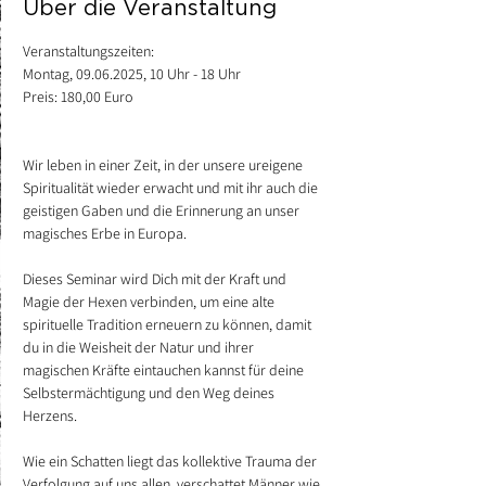
Über die Veranstaltung
Veranstaltungszeiten:
Montag, 09.06.2025, 10 Uhr - 18 Uhr
Preis: 180,00 Euro
Wir leben in einer Zeit, in der unsere ureigene 
Spiritualität wieder erwacht und mit ihr auch die 
geistigen Gaben und die Erinnerung an unser 
magisches Erbe in Europa.
Dieses Seminar wird Dich mit der Kraft und 
Magie der Hexen verbinden, um eine alte 
spirituelle Tradition erneuern zu können, damit 
du in die Weisheit der Natur und ihrer 
magischen Kräfte eintauchen kannst für deine 
Selbstermächtigung und den Weg deines 
Herzens.
Wie ein Schatten liegt das kollektive Trauma der 
Verfolgung auf uns allen, verschattet Männer wie 