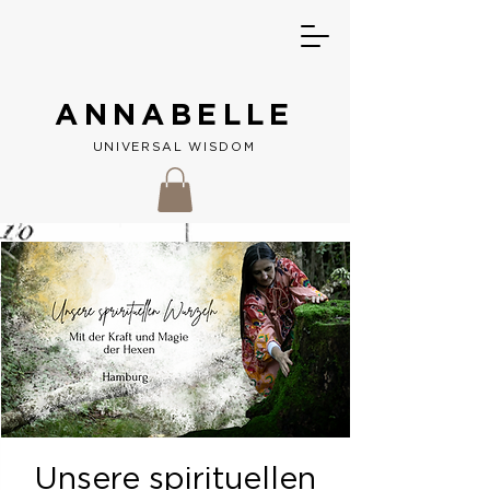
ANNABELLE
UNIVERSAL W
ISDOM
Unsere spirituellen